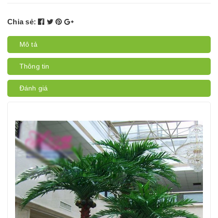
Chia sẻ:
Mô tả
Thông tin
Đánh giá