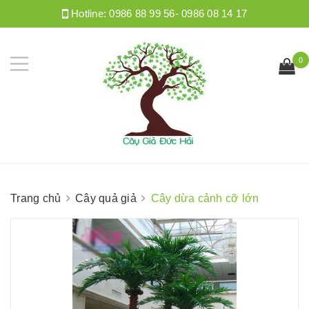
Hotline:
0986 88 99 56- 0986 08 14 17
0
Trang chủ
Cây quả giả
Cây dừa cảnh cỡ lớn