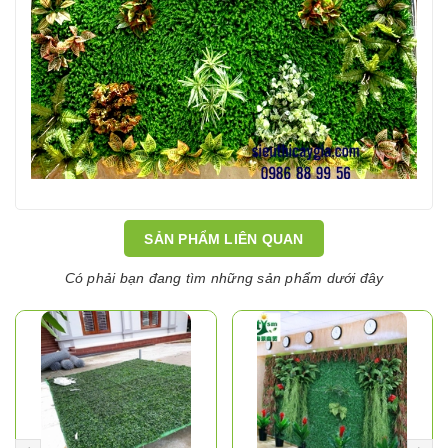
SẢN PHẨM LIÊN QUAN
Có phải bạn đang tìm những sản phẩm dưới đây