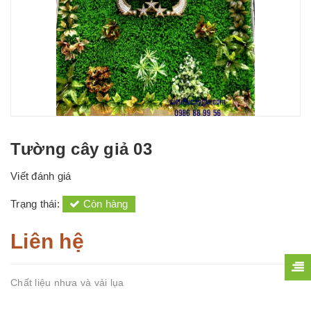
Tường cây giả 03
Viết đánh giá
Trạng thái:
Còn hàng
Liên hệ
Chất liệu nhưa và vải lụa