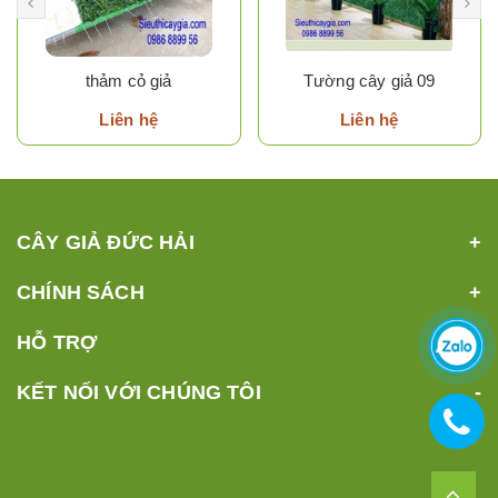
thảm cỏ giả
Tường cây giả 09
Liên hệ
Liên hệ
CÂY GIẢ ĐỨC HẢI
CHÍNH SÁCH
HỖ TRỢ
KẾT NỐI VỚI CHÚNG TÔI