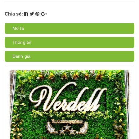
Chia sẻ:
Mô tả
Thông tin
Đánh giá