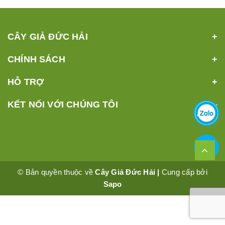
CÂY GIẢ ĐỨC HẢI
CHÍNH SÁCH
HỖ TRỢ
KẾT NỐI VỚI CHÚNG TÔI
© Bản quyền thuộc về
Cây Giả Đức Hải |
Cung cấp bởi
Sapo