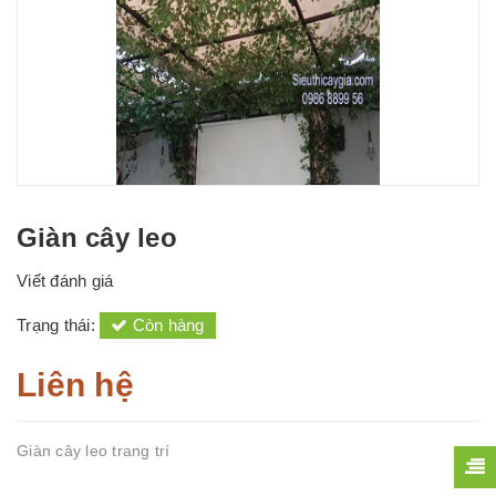
Giàn cây leo
Viết đánh giá
Trạng thái:
Còn hàng
Liên hệ
Giàn cây leo trang trí