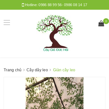
Hotline:
0986 88 99 56- 0986 08 14 17
0
Trang chủ
Cây dây leo
Giàn cây leo