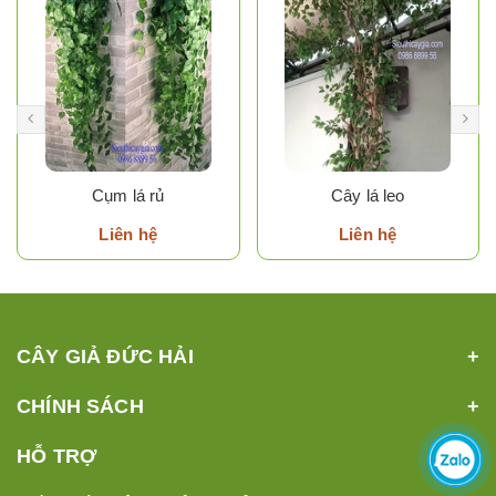
Cụm lá rủ
Cây lá leo
Liên hệ
Liên hệ
CÂY GIẢ ĐỨC HẢI
CHÍNH SÁCH
HỖ TRỢ