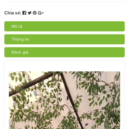
Chia sẻ:
Mô tả
Thông tin
Đánh giá