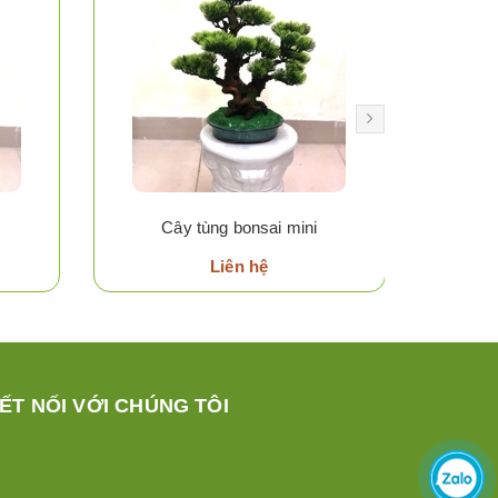
Cây tùng bonsai mini
Liên hệ
ẾT NỐI VỚI CHÚNG TÔI