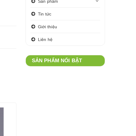
Sản phẩm
Tin tức
Giới thiệu
Liên hệ
SẢN PHẨM NỔI BẬT