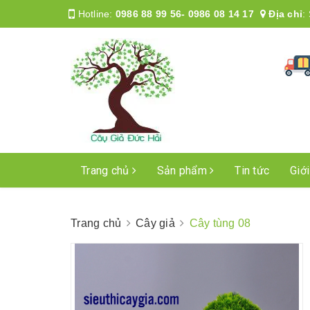
Hotline:
0986 88 99 56- 0986 08 14 17
Địa chỉ
:
Trang chủ
Sản phẩm
Tin tức
Giới
Trang chủ
Cây giả
Cây tùng 08