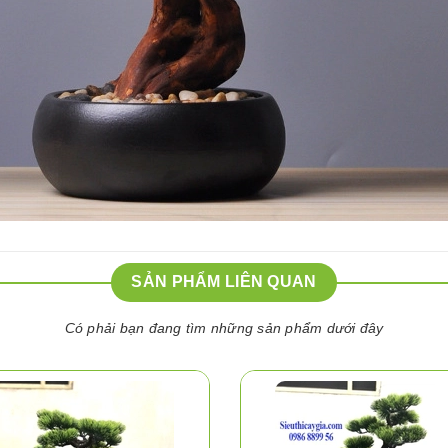
SẢN PHẨM LIÊN QUAN
Có phải bạn đang tìm những sản phẩm dưới đây