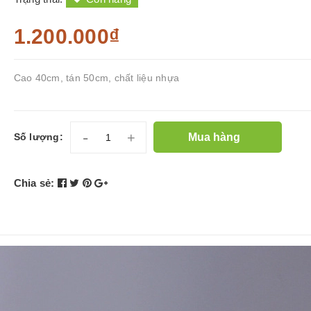
1.200.000₫
Cao 40cm, tán 50cm, chất liệu nhựa
-
+
Mua hàng
Số lượng:
Chia sẻ: