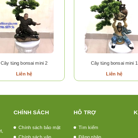
Cây tùng bonsai mini 2
Cây tùng bonsai mini 1
Liên hệ
Liên hệ
CHÍNH SÁCH
HỖ TRỢ
K
Chính sách bảo mật
Tìm kiếm
t,
Chính sách vận
Đăng nhập