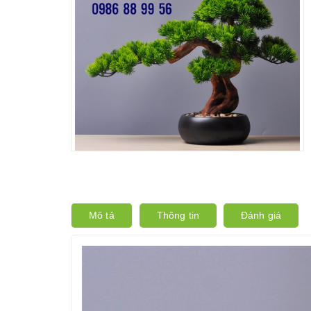
Mô tả
Thông tin
Đánh giá