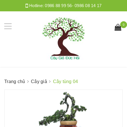
Hotline:
0986 88 99 56- 0986 08 14 17
0
Trang chủ
Cây giả
Cây tùng 04