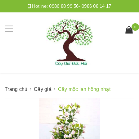
Hotline:
0986 88 99 56- 0986 08 14 17
0
Trang chủ
Cây giả
Cây mộc lan hồng nhạt