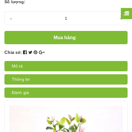
Số lượng:
-
+
Mua hàng
Chia sẻ:
Mô tả
Thông tin
Đánh giá